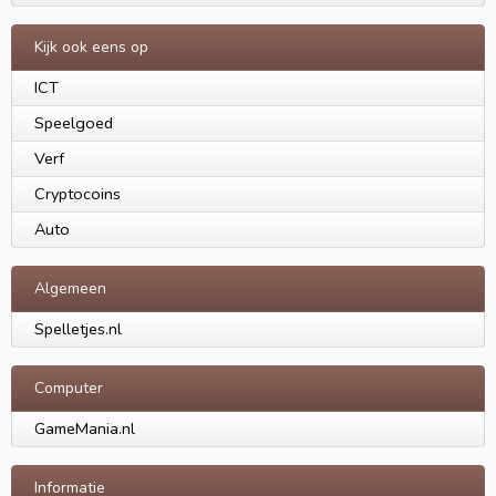
Kijk ook eens op
ICT
Speelgoed
Verf
Cryptocoins
Auto
Algemeen
Spelletjes.nl
Computer
GameMania.nl
Informatie